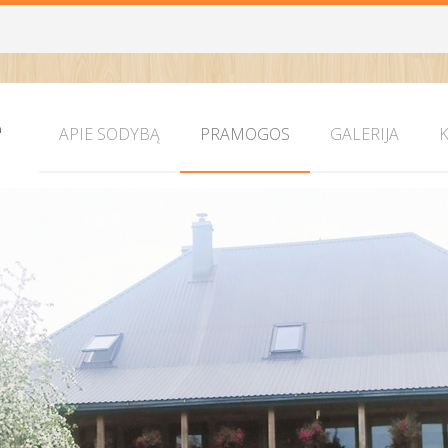
APIE SODYBĄ
PRAMOGOS
GALERIJA