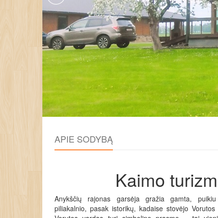
APIE SODYBĄ
Kaimo turizm
Anykščių rajonas garsėja gražia gamta, puikiu 
piliakalnio, pasak istorikų, kadaise stovėjo Vorutos p