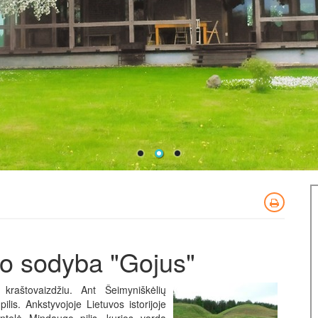
o sodyba "Gojus"
kraštovaizdžiu. Ant Šeimyniškėlių
ilis. Ankstyvojoje Lietuvos istorijoje