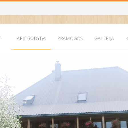
APIE SODYBĄ
PRAMOGOS
GALERIJA